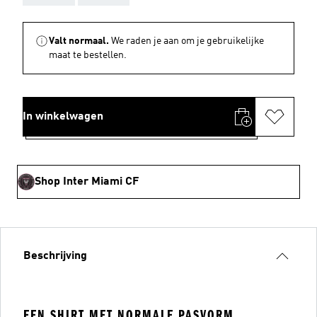
Valt normaal.
We raden je aan om je gebruikelijke
maat te bestellen.
In winkelwagen
Shop Inter Miami CF
Beschrijving
EEN SHIRT MET NORMALE PASVORM,