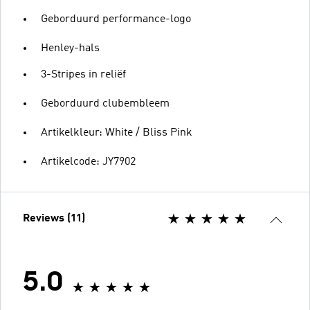
Geborduurd performance-logo
Henley-hals
3-Stripes in reliëf
Geborduurd clubembleem
Artikelkleur: White / Bliss Pink
Artikelcode: JY7902
Reviews (11)
5.0