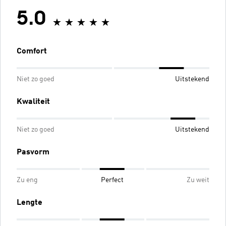
5.0
Comfort
Niet zo goed
Uitstekend
Kwaliteit
Niet zo goed
Uitstekend
Pasvorm
Zu eng
Perfect
Zu weit
Lengte