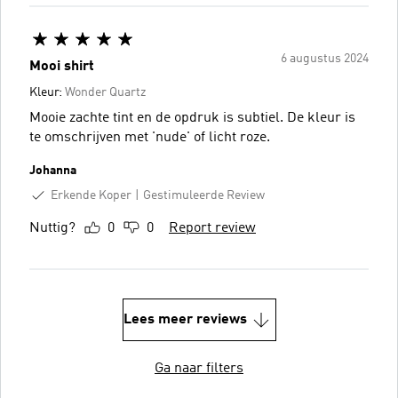
6 augustus 2024
Mooi shirt
Kleur:
Wonder Quartz
Mooie zachte tint en de opdruk is subtiel. De kleur is
te omschrijven met 'nude' of licht roze.
Johanna
Erkende Koper
Gestimuleerde Review
Nuttig?
0
0
Report review
Lees meer reviews
Ga naar filters