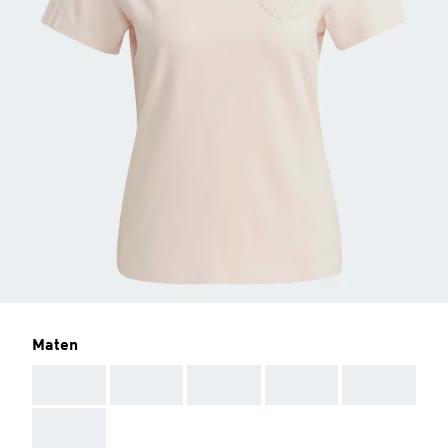
Maten
AAA
AAA
AAA
AAA
AAA
AAA