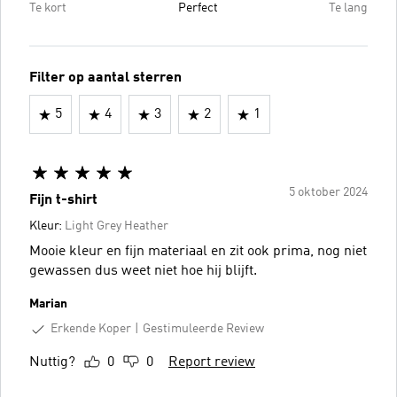
Te kort
Perfect
Te lang
Filter op aantal sterren
5
4
3
2
1
5 oktober 2024
Fijn t-shirt
Kleur:
Light Grey Heather
Mooie kleur en fijn materiaal en zit ook prima, nog niet
gewassen dus weet niet hoe hij blijft.
Marian
Erkende Koper
Gestimuleerde Review
Nuttig?
0
0
Report review