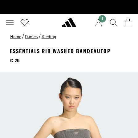
1
/
/
Home
Dames
Kleding
ESSENTIALS RIB WASHED BANDEAUTOP
Price
€ 25