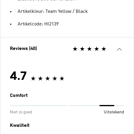
Artikelkleur: Team Yellow / Black
Artikelcode: HI2139
Reviews (40)
4.7
Comfort
Niet zo goed
Uitstekend
Kwaliteit