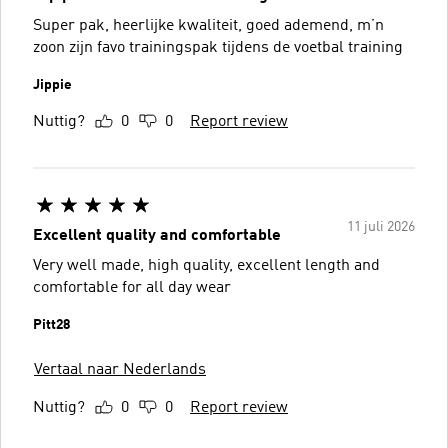
Super pak, heerlijke kwaliteit, goed ademend, m’n
zoon zijn favo trainingspak tijdens de voetbal training
Jippie
Nuttig?
0
0
Report review
11 juli 2026
Excellent quality and comfortable
Very well made, high quality, excellent length and
comfortable for all day wear
Pitt28
Vertaal naar Nederlands
Nuttig?
0
0
Report review