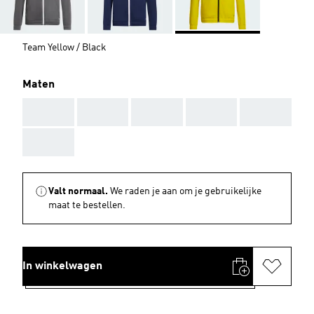
Team Yellow / Black
Maten
AAA
AAA
AAA
AAA
AAA
AAA
Valt normaal.
We raden je aan om je gebruikelijke
maat te bestellen.
In winkelwagen