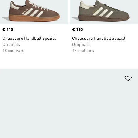
Prix
€ 110
Prix
€ 110
Chaussure Handball Spezial
Chaussure Handball Spezial
Originals
Originals
18 couleurs
47 couleurs
Aj