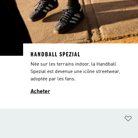
HANDBALL SPEZIAL
Née sur les terrains indoor, la Handball
Spezial est devenue une icône streetwear,
adoptée par les fans.
Acheter
Aj