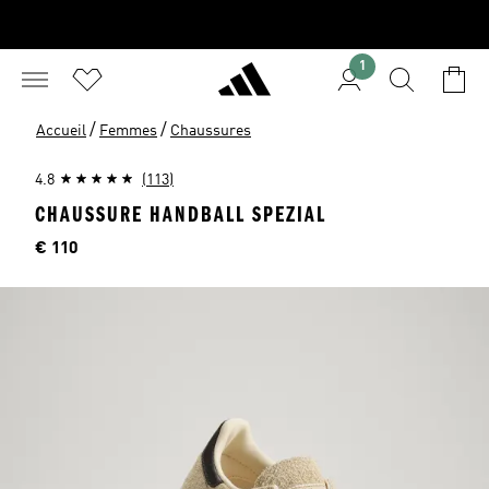
1
/
/
Accueil
Femmes
Chaussures
4.8
(113)
CHAUSSURE HANDBALL SPEZIAL
Price
€ 110