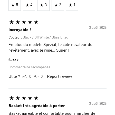
5
4
3
2
1
3 août 2026
Incroyable !
Couleur:
Black / Off White / Bliss Lilac
En plus du modèle Spezial, le côté novateur du
revêtement, avec le rose... Super !
Suzek
Commentaire récompensé
Utile ?
0
0
Report review
3 août 2026
Basket très agréable à porter
Basket agréable et confortable pour marcher de