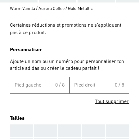
Warm Vanilla / Aurora Coffee / Gold Metallic
Certaines réductions et promotions ne s'appliquent
pas à ce produit.
Personnaliser
Ajoute un nom ou un numéro pour personnaliser ton
article adidas ou créer le cadeau parfait !
Pied gauche
0 / 8
Pied droit
0 / 8
Tout supprimer
Tailles
AAA
AAA
AAA
AAA
AAA