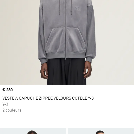
Prix
€ 280
VESTE À CAPUCHE ZIPPÉE VELOURS CÔTELÉ Y-3
Y-3
2 couleurs