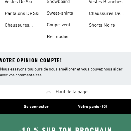
Snowboard
Vestes De Ski
Vestes Blanches
Sweat-shirts
Pantalons De Ski
Chaussures De
Basketball
Coupe-vent
Chaussures
Shorts Noirs
Rouges
Bermudas
VOTRE OPINION COMPTE!
Nous essayons toujours de nous améliorer et vous pouvez nous aider
avec vos commentaires.
Haut de la page
Se connecter
Votre panier (0)
-10 % SUR TON PROCHAIN