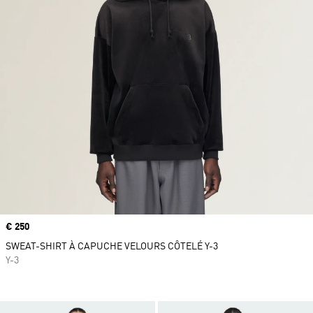
Prix
€ 250
SWEAT-SHIRT À CAPUCHE VELOURS CÔTELÉ Y-3
Y-3