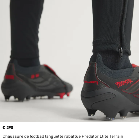
Prix
€ 290
Chaussure de football languette rabattue Predator Elite Terrain