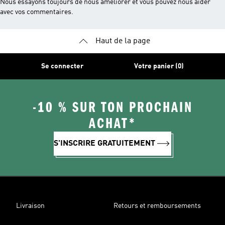
Nous essayons toujours de nous améliorer et vous pouvez nous aider
avec vos commentaires.
Haut de la page
Se connecter
Votre panier (0)
-10 % SUR TON PROCHAIN
ACHAT*
S'INSCRIRE GRATUITEMENT
Livraison
Retours et remboursements