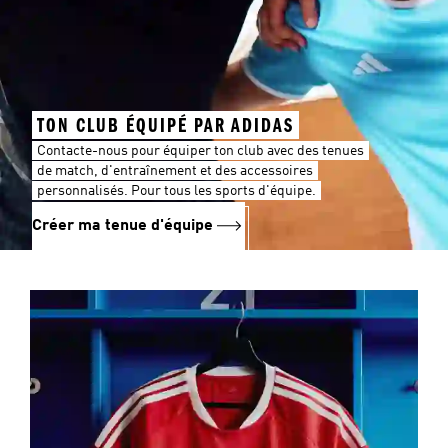
TON CLUB ÉQUIPÉ PAR ADIDAS
Contacte-nous pour équiper ton club avec des tenues
de match, d'entraînement et des accessoires
personnalisés. Pour tous les sports d'équipe.
Créer ma tenue d'équipe