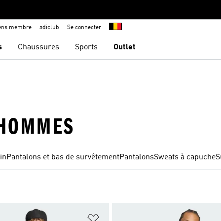
iens membre
adiclub
Se connecter
s
Chaussures
Sports
Outlet
 HOMMES
in
Pantalons et bas de survêtement
Pantalons
Sweats à capuche
S
ste de produits favoris
Ajouter à la Liste de produits favor