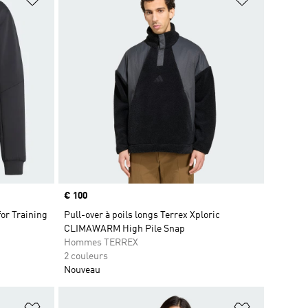
Prix
€ 100
or Training
Pull-over à poils longs Terrex Xploric
CLIMAWARM High Pile Snap
Hommes TERREX
2 couleurs
Nouveau
is
Ajouter à la Liste de produits favoris
Ajouter à la