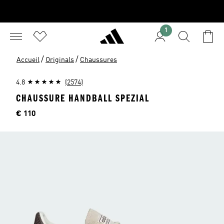
1
/
/
Accueil
Originals
Chaussures
4.8
(2574)
CHAUSSURE HANDBALL SPEZIAL
Price
€ 110