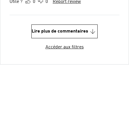
Utile ?
0
0
Report review
Lire plus de commentaires
Accéder aux filtres