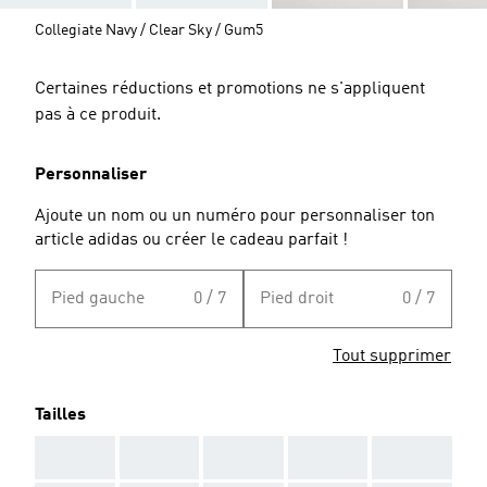
Collegiate Navy / Clear Sky / Gum5
Certaines réductions et promotions ne s'appliquent
pas à ce produit.
Personnaliser
Ajoute un nom ou un numéro pour personnaliser ton
article adidas ou créer le cadeau parfait !
Pied gauche
0 / 7
Pied droit
0 / 7
Tout supprimer
Tailles
AAA
AAA
AAA
AAA
AAA