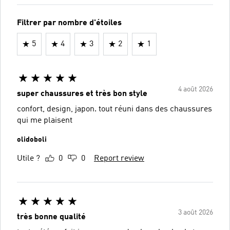
Filtrer par nombre d'étoiles
5
4
3
2
1
4 août 2026
super chaussures et très bon style
confort, design, japon. tout réuni dans des chaussures
qui me plaisent
olidoboli
Utile ?
0
0
Report review
3 août 2026
très bonne qualité