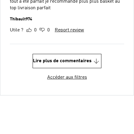
tout a été parfait je recommande plus plus basket au
top livraison parfait
Thibault974
Utile ?
0
0
Report review
Lire plus de commentaires
Accéder aux filtres