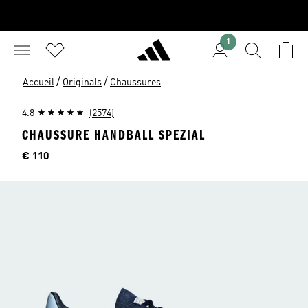
1
/
/
Accueil
Originals
Chaussures
4.8
(2574)
CHAUSSURE HANDBALL SPEZIAL
Price
€ 110