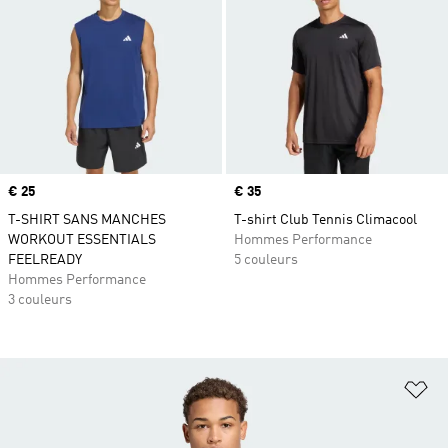
Prix
€ 25
Prix
€ 35
T-SHIRT SANS MANCHES
T-shirt Club Tennis Climacool
WORKOUT ESSENTIALS
Hommes Performance
FEELREADY
5 couleurs
Hommes Performance
3 couleurs
Aj