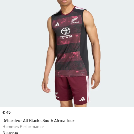
Prix
€ 45
Débardeur All Blacks South Africa Tour
Hommes Performance
Nouveau