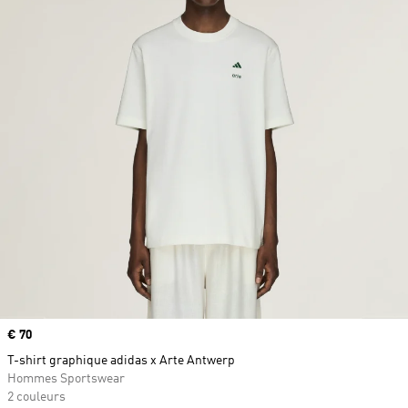
Prix
€ 70
T-shirt graphique adidas x Arte Antwerp
Hommes Sportswear
2 couleurs