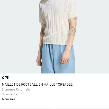
Prix
€ 75
MAILLOT DE FOOTBALL EN MAILLE TORSADÉE
Hommes Originals
3 couleurs
Nouveau