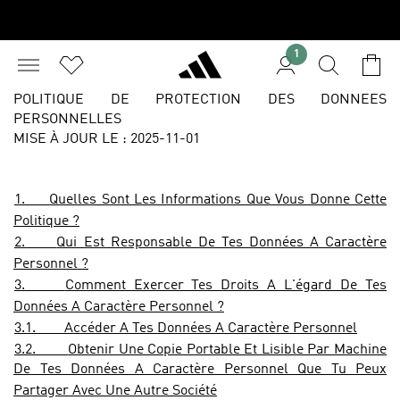
1
POLITIQUE DE PROTECTION DES DONNEES
PERSONNELLES
MISE À JOUR LE : 2025-11-01
1.
Quelles Sont Les Informations Que Vous Donne Cette
Politique ?
2.
Qui Est Responsable De Tes Données A Caractère
Personnel ?
3.
Comment Exercer Tes Droits A L'égard De Tes
Données A Caractère Personnel ?
3.1.
Accéder A Tes Données A Caractère Personnel
3.2.
Obtenir Une Copie Portable Et Lisible Par Machine
De Tes Données A Caractère Personnel Que Tu Peux
Partager Avec Une Autre Société