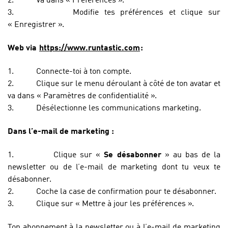
2.
Va dans « Préférences ».
3.
Modifie tes préférences et clique sur
« Enregistrer ».
Web via
https://www.runtastic.com
:
1.
Connecte-toi à ton compte.
2.
Clique sur le menu déroulant à côté de ton avatar et
va dans « Paramètres de confidentialité ».
3.
Désélectionne les communications marketing.
Dans l’e-mail de marketing :
1.
Clique sur «
Se désabonner
» au bas de la
newsletter ou de l’e-mail de marketing dont tu veux te
désabonner.
2.
Coche la case de confirmation pour te désabonner.
3.
Clique sur « Mettre à jour les préférences ».
Ton abonnement à la newsletter ou à l’e-mail de marketing