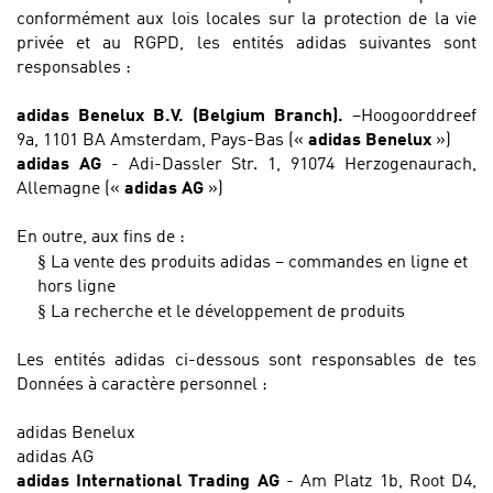
conformément aux lois locales sur la protection de la vie
privée et au RGPD, les entités adidas suivantes sont
responsables :
adidas Benelux B.V. (Belgium Branch).
–Hoogoorddreef
9a, 1101 BA Amsterdam, Pays-Bas («
adidas Benelux
»)
adidas AG
- Adi-Dassler Str. 1, 91074 Herzogenaurach,
Allemagne («
adidas AG
»)
En outre, aux fins de :
§
La vente des produits adidas – commandes en ligne et
hors ligne
§
La recherche et le développement de produits
Les entités adidas ci-dessous sont responsables de tes
Données à caractère personnel :
adidas Benelux
adidas AG
adidas International Trading AG
- Am Platz 1b, Root D4,