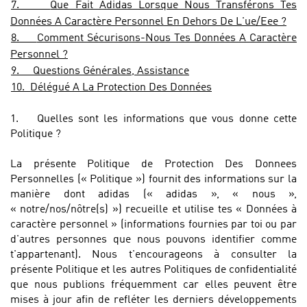
7.
Que Fait Adidas Lorsque Nous Transférons Tes
Données A Caractère Personnel En Dehors De L'ue/Eee ?
8.
Comment Sécurisons-Nous Tes Données A Caractère
Personnel ?
9.
Questions Générales, Assistance
10.
Délégué A La Protection Des Données
1.
Quelles sont les informations que vous donne cette
Politique ?
La présente Politique de Protection Des Donnees
Personnelles (« Politique ») fournit des informations sur la
manière dont adidas (« adidas », « nous »,
« notre/nos/nôtre(s) ») recueille et utilise tes « Données à
caractère personnel » (informations fournies par toi ou par
d'autres personnes que nous pouvons identifier comme
t'appartenant). Nous t'encourageons à consulter la
présente Politique et les autres Politiques de confidentialité
que nous publions fréquemment car elles peuvent être
mises à jour afin de refléter les derniers développements