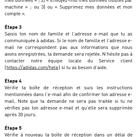
mes données » ; 2) « Envoyez-moi mes données lisibles par
machine » ; ou 3) ou « Supprimez mes données et mon
compte ».
Étape 3
Saisis ton nom de famille et l'adresse e-mail que tu as
communiquée à adidas.
Si le nom de famille et l'adresse e-
mail ne correspondent pas aux informations que nous
avons enregistrées, ta demande sera rejetée. N'hésite pas à
contacter notre
équipe locale du Service client
(
https://adidas.com/help
) si tu as besoin d'aide.
Étape 4
Vérifie ta boîte de réception et suis les instructions
mentionnées dans l'e-mail afin de confirmer ton adresse e-
mail.
Note que ta demande ne sera pas traitée si tu ne
vérifies pas ton adresse e-mail et qu'elle sera supprimée
après 30 jours.
Étape 5
Vérifie à nouveau ta boîte de réception dans un délai de