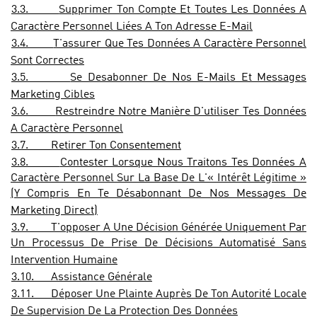
3.3.
Supprimer Ton Compte Et Toutes Les Données A
Caractère Personnel Liées A Ton Adresse E-Mail
3.4.
T'assurer Que Tes Données A Caractère Personnel
Sont Correctes
3.5.
Se Desabonner De Nos E-Mails Et Messages
Marketing Cibles
3.6.
Restreindre Notre Manière D'utiliser Tes Données
A Caractère Personnel
3.7.
Retirer Ton Consentement
3.8.
Contester Lorsque Nous Traitons Tes Données A
Caractère Personnel Sur La Base De L'« Intérêt Légitime »
(Y Compris En Te Désabonnant De Nos Messages De
Marketing Direct)
3.9.
T'opposer A Une Décision Générée Uniquement Par
Un Processus De Prise De Décisions Automatisé Sans
Intervention Humaine
3.10.
Assistance Générale
3.11.
Déposer Une Plainte Auprès De Ton Autorité Locale
De Supervision De La Protection Des Données