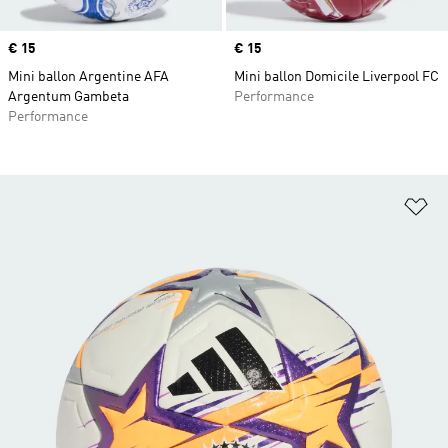
Prix
€ 15
Prix
€ 15
Mini ballon Argentine AFA
Mini ballon Domicile Liverpool FC
Argentum Gambeta
Performance
Performance
Aj