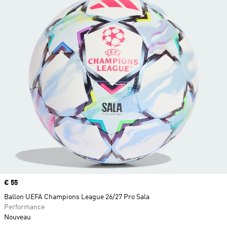
Prix
€ 55
Ballon UEFA Champions League 26/27 Pro Sala
Performance
Nouveau