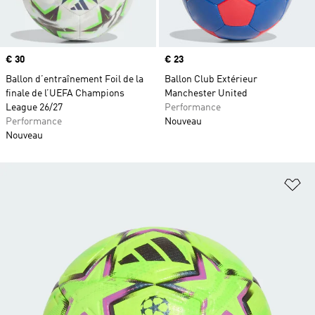
Prix
€ 30
Prix
€ 23
Ballon d’entraînement Foil de la
Ballon Club Extérieur
finale de l’UEFA Champions
Manchester United
League 26/27
Performance
Performance
Nouveau
Nouveau
Aj