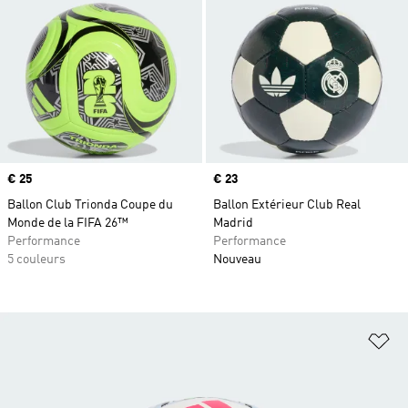
Prix
€ 25
Prix
€ 23
Ballon Club Trionda Coupe du
Ballon Extérieur Club Real
Monde de la FIFA 26™
Madrid
Performance
Performance
5 couleurs
Nouveau
Aj