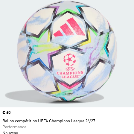
Prix
€ 60
Ballon compétition UEFA Champions League 26/27
Performance
Nouveau