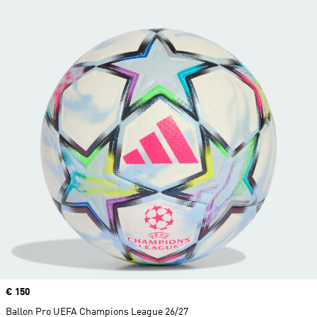
Prix
€ 150
Ballon Pro UEFA Champions League 26/27