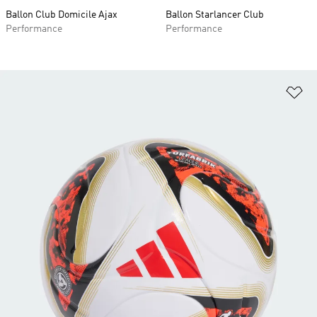
Ballon Club Domicile Ajax
Ballon Starlancer Club
Performance
Performance
Aj