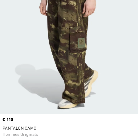
Prix
€ 110
PANTALON CAMO
Hommes Originals