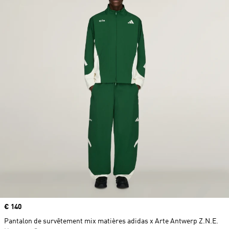
Prix
€ 140
Pantalon de survêtement mix matières adidas x Arte Antwerp Z.N.E.