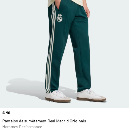
Prix
€ 90
Pantalon de survêtement Real Madrid Originals
Hommes Performance