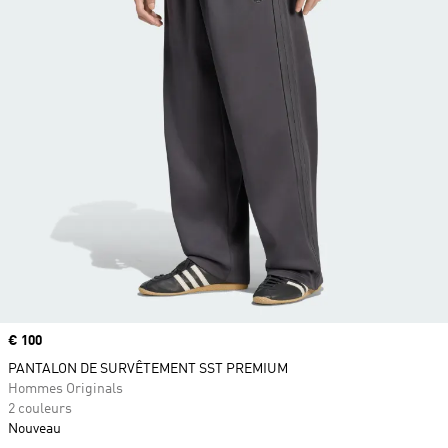
Prix
€ 100
PANTALON DE SURVÊTEMENT SST PREMIUM
Hommes Originals
2 couleurs
Nouveau