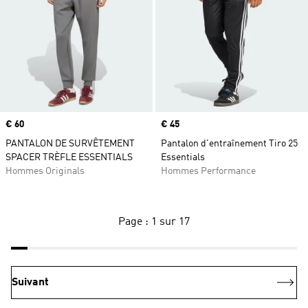
Prix
€ 60
Prix
€ 45
PANTALON DE SURVÊTEMENT
Pantalon d'entraînement Tiro 25
SPACER TRÈFLE ESSENTIALS
Essentials
Hommes Originals
Hommes Performance
Page : 1 sur 17
Suivant