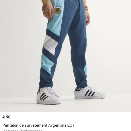
Prix
€ 90
Pantalon de survêtement Argentine EQT