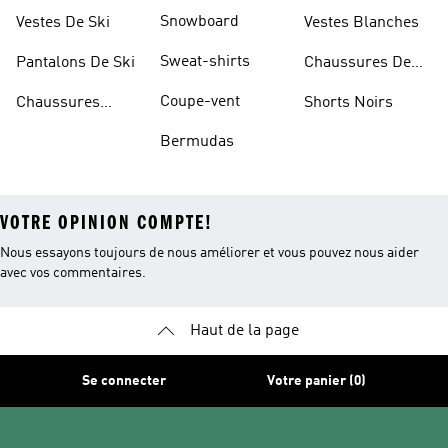
Sportifs
D'haltérophilie
Snowboard
Vestes De Ski
Vestes Blanches
Sweat-shirts
Pantalons De Ski
Chaussures De
Basketball
Coupe-vent
Chaussures
Shorts Noirs
Rouges
Bermudas
VOTRE OPINION COMPTE!
Nous essayons toujours de nous améliorer et vous pouvez nous aider
avec vos commentaires.
Haut de la page
Se connecter
Votre panier (0)