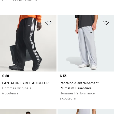
Hommes Performance
Ajouter à la Liste de produits favor
Aj
Prix
€ 80
Prix
€ 55
PANTALON LARGE ADICOLOR
Pantalon d’entraînement
Hommes Originals
PrimeLift Essentials
6 couleurs
Hommes Performance
2 couleurs