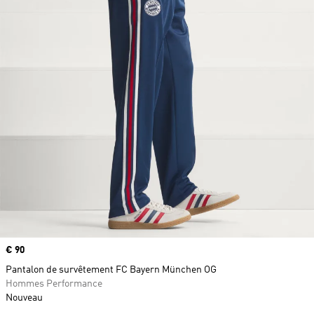
Prix
€ 90
Pantalon de survêtement FC Bayern München OG
Hommes Performance
Nouveau