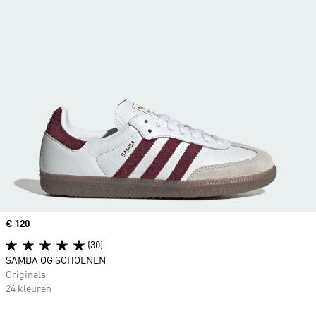
Price
€ 120
(30)
SAMBA OG SCHOENEN
Originals
24 kleuren