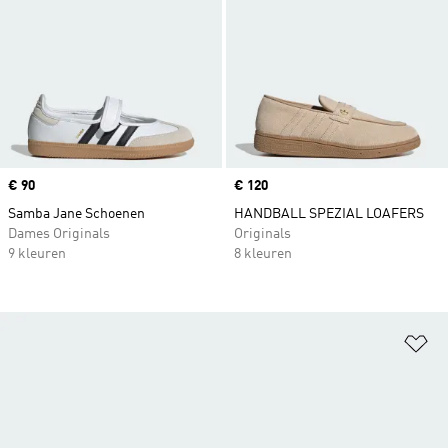
Price
€ 90
Price
€ 120
Samba Jane Schoenen
HANDBALL SPEZIAL LOAFERS
Dames Originals
Originals
9 kleuren
8 kleuren
Op