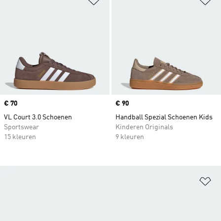
Price
€ 70
Price
€ 90
VL Court 3.0 Schoenen
Handball Spezial Schoenen Kids
Sportswear
Kinderen Originals
15 kleuren
9 kleuren
Op