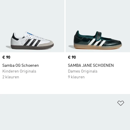
Price
€ 90
Price
€ 90
Samba OG Schoenen
SAMBA JANE SCHOENEN
Kinderen Originals
Dames Originals
2 kleuren
9 kleuren
Op