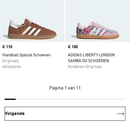
Price
€ 110
Price
€ 100
Handball Spezial Schoenen
ADIDAS LIBERTY LONDON
Originals
SAMBA OG SCHOENEN
46 kleuren
Kinderen Originals
Pagina 1 van 11
Volgende