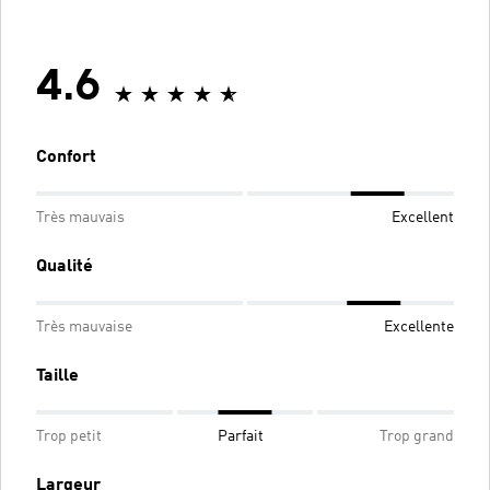
4.6
Confort
Très mauvais
Excellent
Qualité
Très mauvaise
Excellente
Taille
Trop petit
Parfait
Trop grand
Largeur