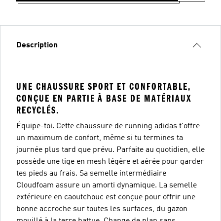
Description
UNE CHAUSSURE SPORT ET CONFORTABLE,
CONÇUE EN PARTIE À BASE DE MATÉRIAUX
RECYCLÉS.
Équipe-toi. Cette chaussure de running adidas t'offre
un maximum de confort, même si tu termines ta
journée plus tard que prévu. Parfaite au quotidien, elle
possède une tige en mesh légère et aérée pour garder
tes pieds au frais. Sa semelle intermédiaire
Cloudfoam assure un amorti dynamique. La semelle
extérieure en caoutchouc est conçue pour offrir une
bonne accroche sur toutes les surfaces, du gazon
mouillé à la terre battue. Change de plan sans