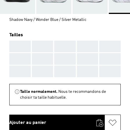
Shadow Navy / Wonder Blue / Silver Metallic
Tailles
AAA
AAA
AAA
AAA
AAA
AAA
AAA
AAA
AAA
AAA
AAA
AAA
AAA
AAA
AAA
Taille normalement.
Nous te recommandons de
choisir ta taille habituelle.
Ajouter au panier