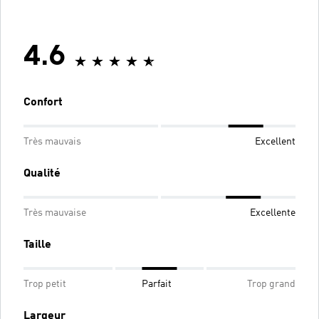
4.6
Confort
Très mauvais
Excellent
Qualité
Très mauvaise
Excellente
Taille
Trop petit
Parfait
Trop grand
Largeur