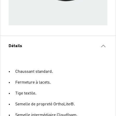
Détails
Chaussant standard.
Fermeture à lacets.
Tige textile.
Semelle de propreté OrthoLite®.
Semelle intermédiaire Cloudfoam.