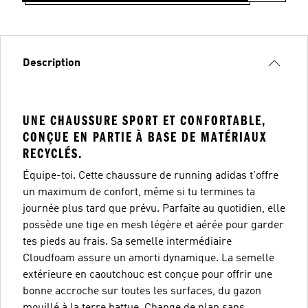
Description
UNE CHAUSSURE SPORT ET CONFORTABLE,
CONÇUE EN PARTIE À BASE DE MATÉRIAUX
RECYCLÉS.
Équipe-toi. Cette chaussure de running adidas t'offre
un maximum de confort, même si tu termines ta
journée plus tard que prévu. Parfaite au quotidien, elle
possède une tige en mesh légère et aérée pour garder
tes pieds au frais. Sa semelle intermédiaire
Cloudfoam assure un amorti dynamique. La semelle
extérieure en caoutchouc est conçue pour offrir une
bonne accroche sur toutes les surfaces, du gazon
mouillé à la terre battue. Change de plan sans