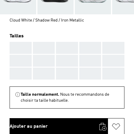
Cloud White / Shadow Red / Iron Metallic
Tailles
AAA
AAA
AAA
AAA
AAA
AAA
AAA
AAA
AAA
AAA
AAA
AAA
AAA
AAA
AAA
Taille normalement.
Nous te recommandons de
choisir ta taille habituelle.
Ajouter au panier