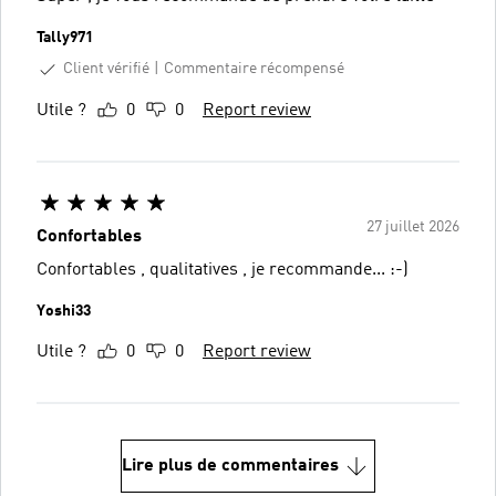
Tally971
Client vérifié
Commentaire récompensé
Utile ?
0
0
Report review
27 juillet 2026
Confortables
Confortables , qualitatives , je recommande... :-)
Yoshi33
Utile ?
0
0
Report review
Lire plus de commentaires