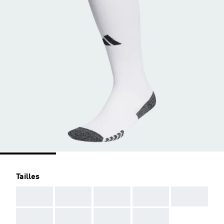
Tailles
AAA
AAA
AAA
AAA
AAA
AAA
AAA
AAA
AAA