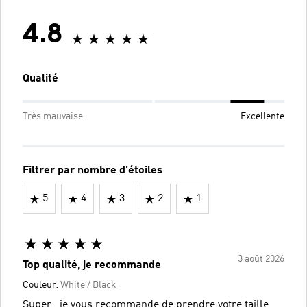
4.8
Qualité
Très mauvaise
Excellente
Filtrer par nombre d'étoiles
5
4
3
2
1
3 août 2026
Top qualité, je recommande
Couleur:
White / Black
Super , je vous recommande de prendre votre taille