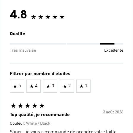
4.8
Qualité
Très mauvaise
Excellente
Filtrer par nombre d'étoiles
5
4
3
2
1
3 août 2026
Top qualité, je recommande
Couleur:
White / Black
Super , je vous recommande de prendre votre taille