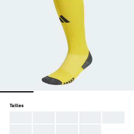
Tailles
AAA
AAA
AAA
AAA
AAA
AAA
AAA
AAA
AAA