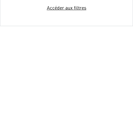
Accéder aux filtres