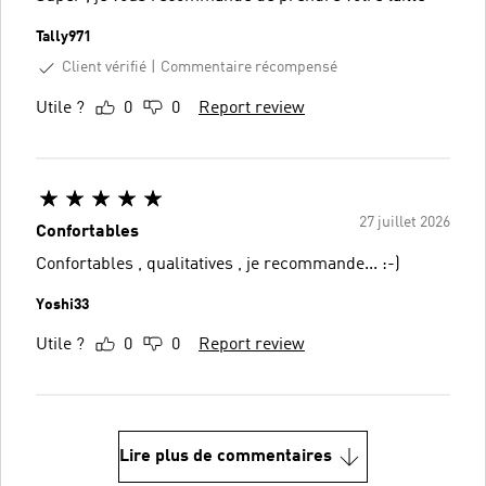
Tally971
Client vérifié
Commentaire récompensé
Utile ?
0
0
Report review
27 juillet 2026
Confortables
Confortables , qualitatives , je recommande... :-)
Yoshi33
Utile ?
0
0
Report review
Lire plus de commentaires