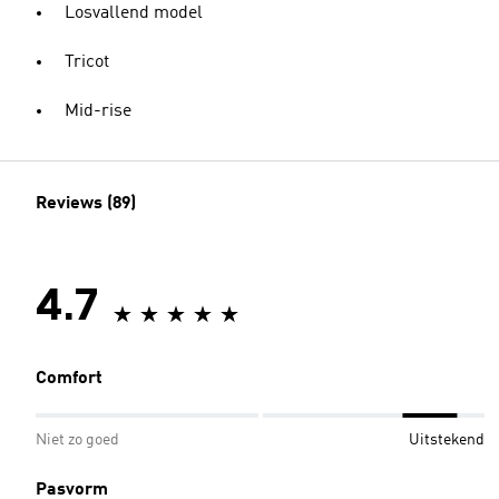
Losvallend model
Tricot
Mid-rise
Reviews (89)
4.7
Comfort
Niet zo goed
Uitstekend
Pasvorm