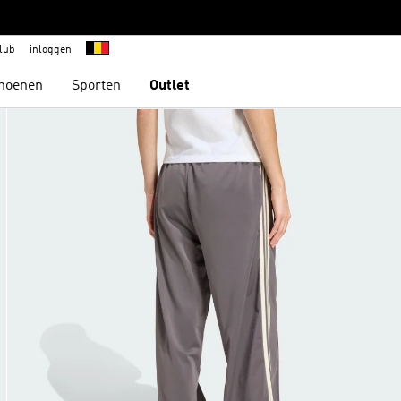
lub
inloggen
hoenen
Sporten
Outlet