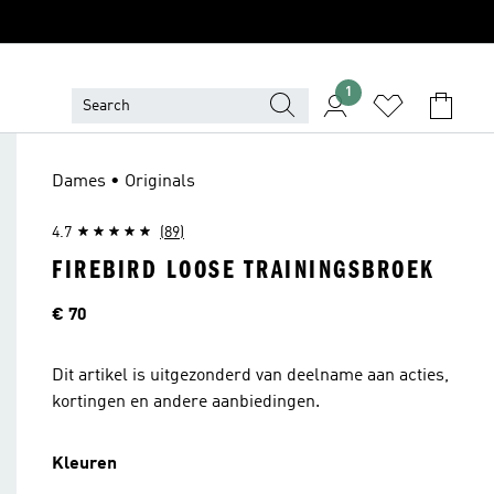
1
Dames • Originals
4.7
(89)
FIREBIRD LOOSE TRAININGSBROEK
Price
€ 70
Dit artikel is uitgezonderd van deelname aan acties,
kortingen en andere aanbiedingen.
Kleuren