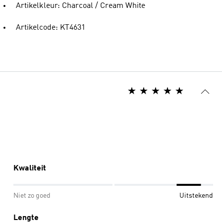
Artikelkleur: Charcoal / Cream White
Artikelcode: KT4631
Kwaliteit
Niet zo goed
Uitstekend
Lengte