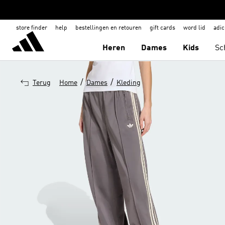
store finder
help
bestellingen en retouren
gift cards
word lid
adic
Heren
Dames
Kids
Sc
/
/
Terug
Home
Dames
Kleding