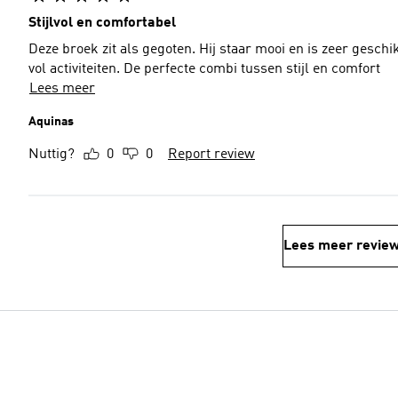
Stijlvol en comfortabel
Deze broek zit als gegoten. Hij staar mooi en is zeer gesch
vol activiteiten. De perfecte combi tussen stijl en comfort
Lees meer
Aquinas
Nuttig?
0
0
Report review
Lees meer revie