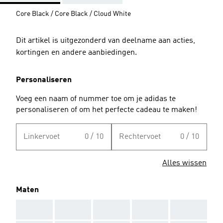
Core Black / Core Black / Cloud White
Dit artikel is uitgezonderd van deelname aan acties,
kortingen en andere aanbiedingen.
Personaliseren
Voeg een naam of nummer toe om je adidas te
personaliseren of om het perfecte cadeau te maken!
Linkervoet
0 / 10
Rechtervoet
0 / 10
Alles wissen
Maten
AAA
AAA
AAA
AAA
AAA