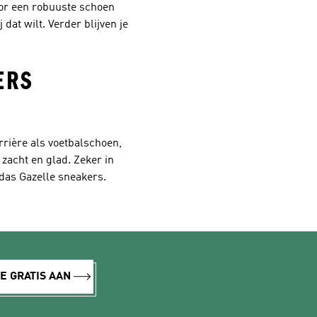
oor een robuuste schoen
dat wilt. Verder blijven je
ERS
rrière als voetbalschoen,
 zacht en glad. Zeker in
idas Gazelle sneakers.
E GRATIS AAN