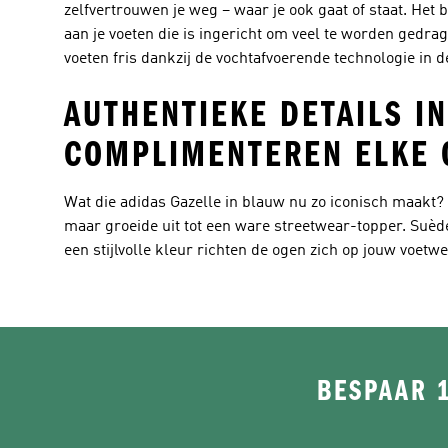
zelfvertrouwen je weg – waar je ook gaat of staat. Het
aan je voeten die is ingericht om veel te worden gedragen
voeten fris dankzij de vochtafvoerende technologie in d
AUTHENTIEKE DETAILS I
COMPLIMENTEREN ELKE 
Wat die adidas Gazelle in blauw nu zo iconisch maakt? 
maar groeide uit tot een ware streetwear-topper. Suède
een stijlvolle kleur richten de ogen zich op jouw voet
BESPAAR 