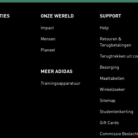
TIES
ONZE WERELD
SUPPORT
Impact
Help
Mensen
Retouren &
Terugbetalingen
Planeet
Terugtrekken uit co
Bezorging
MEER ADIDAS
Maattabellen
Trainingsapparatuur
Winkelzoeker
Sitemap
Studentenkorting
Gift Cards
Commissie Beslech