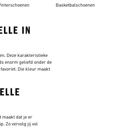
interschoenen
Basketbalschoenen
ELLE IN
en. Deze karakteristieke
eeds enorm geliefd onder de
 favoriet. Die kleur maakt
ELLE
t maakt dat je er
. Zo vervolg jij vol