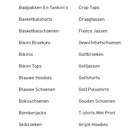
Badpakken En Tankini's
Crop Tops
Basketbalshorts
Draagtassen
Basketbalschoenen
Fleece Jassen
Bikini Broekjes
Gewichthefschoenen
Bikinis
Golfbroeken
Bikini Tops
Golfjassen
Blauwe Hoodies
Golfshorts
Blauwe Schoenen
Golf Poloshirts
Boksschoenen
Gouden Schoenen
Bomberjacks
T-shirts Met Print
Skibroeken
Grijze Hoodies