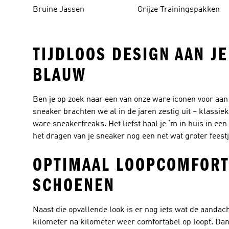
Bruine Jassen
Grijze Trainingspakken
TIJDLOOS DESIGN AAN JE
BLAUW
Ben je op zoek naar een van onze ware iconen voor aan
sneaker brachten we al in de jaren zestig uit – klassie
ware sneakerfreaks. Het liefst haal je ‘m in huis in een
het dragen van je sneaker nog een net wat groter feestj
OPTIMAAL LOOPCOMFORT
SCHOENEN
Naast die opvallende look is er nog iets wat de aandach
kilometer na kilometer weer comfortabel op loopt. Dankz