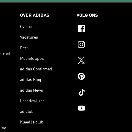
OVER ADIDAS
VOLG ONS
Over ons
Vacatures
Pers
ntract
Mobiele apps
adidas Confirmed
adidas Blog
adidas News
Locatiewijzer
adiclub
Kleed je club
ting