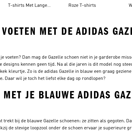
T-shirts Met Lange
Roze T-shirts
W
Mouwen
 VOETEN MET DE ADIDAS GAZ
 je voeten? Dan mag de Gazelle schoen niet in je garderobe miss
ke designs kennen geen tijd. Na al die jaren is dit model nog st
 kek kleurtje. Zo is de adidas Gazelle in blauw een graag geziene
e. Daar wil je toch het liefst elke dag op rondlopen?
 MET JE BLAUWE ADIDAS GAZ
t trekt bij de blauwe Gazelle schoenen: ze zitten als gegoten. Da
ij de stevige loopzool onder de schoen ervaar je superieure grip