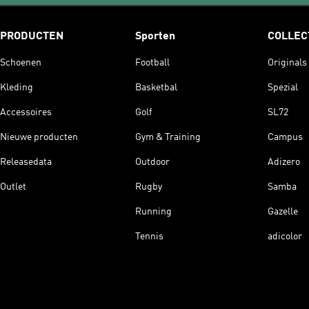
PRODUCTEN
Sporten
COLLEC
Schoenen
Football
Originals
Kleding
Basketbal
Spezial
Accessoires
Golf
SL72
Nieuwe producten
Gym & Training
Campus
Releasedata
Outdoor
Adizero
Outlet
Rugby
Samba
Running
Gazelle
Tennis
adicolor