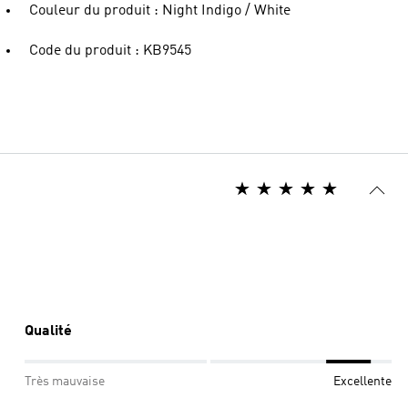
Couleur du produit : Night Indigo / White
Code du produit : KB9545
Qualité
Très mauvaise
Excellente