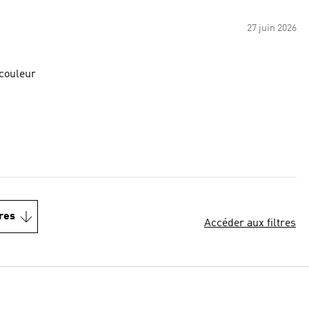
27 juin 2026
 couleur
res
Accéder aux filtres