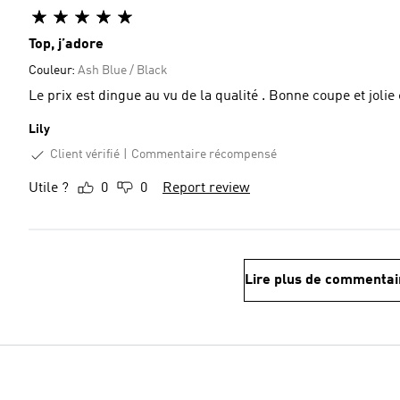
Top, j’adore
Couleur:
Ash Blue / Black
Le prix est dingue au vu de la qualité . Bonne coupe et jolie
Lily
Client vérifié
Commentaire récompensé
Utile ?
0
0
Report review
Lire plus de commentai