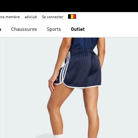
iens membre
adiclub
Se connecter
s
Chaussures
Sports
Outlet