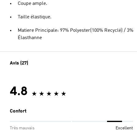
Coupe ample.
Taille élastique.
Matiere Principale: 97% Polyester(100% Recyclé) / 3%
Élasthanne
Avis (27)
4.8
Confort
Très mauvais
Excellent