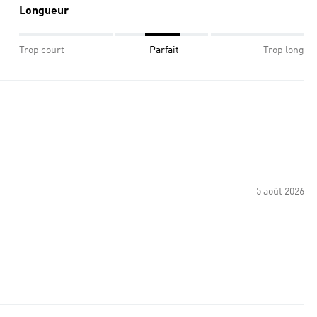
Longueur
Trop court
Parfait
Trop long
5 août 2026