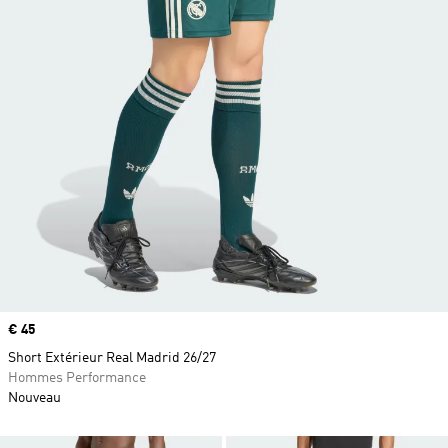
Prix
€ 45
Short Extérieur Real Madrid 26/27
Hommes Performance
Nouveau