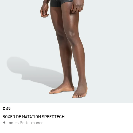
Prix
€ 45
BOXER DE NATATION SPEEDTECH
Hommes Performance