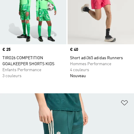
Prix
€ 25
Prix
€ 40
TIRO26 COMPETITION
Short adi365 adidas Runners
GOALKEEPER SHORTS KIDS
Hommes Performance
Enfants Performance
4 couleurs
3 couleurs
Nouveau
Aj