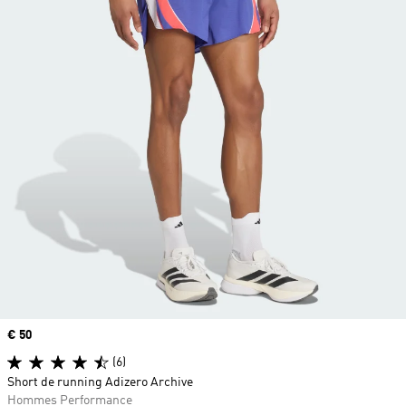
Prix
€ 50
(6)
Short de running Adizero Archive
Hommes Performance