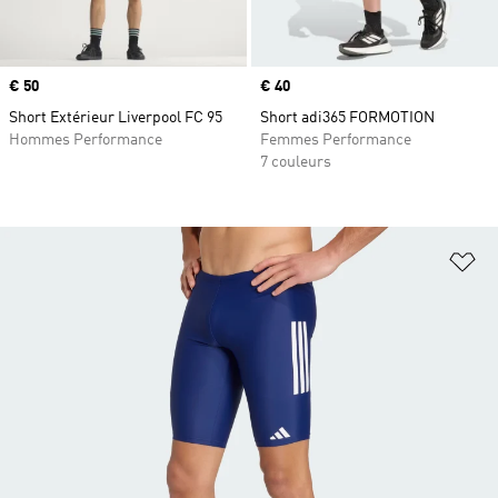
Prix
€ 50
Prix
€ 40
Short Extérieur Liverpool FC 95
Short adi365 FORMOTION
Hommes Performance
Femmes Performance
7 couleurs
Aj