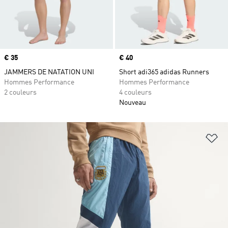
Prix
€ 35
Prix
€ 40
JAMMERS DE NATATION UNI
Short adi365 adidas Runners
Hommes Performance
Hommes Performance
2 couleurs
4 couleurs
Nouveau
Aj