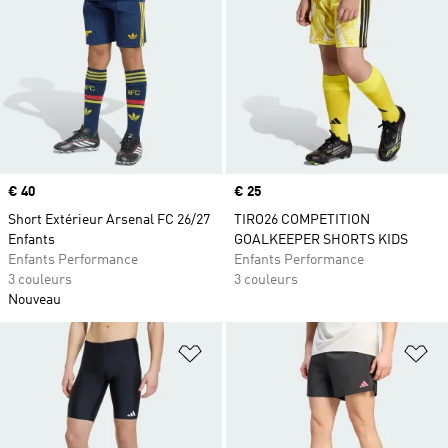
Prix
€ 40
Prix
€ 25
Short Extérieur Arsenal FC 26/27
TIRO26 COMPETITION
Enfants
GOALKEEPER SHORTS KIDS
Enfants Performance
Enfants Performance
3 couleurs
3 couleurs
Nouveau
Ajouter à la Liste de produits favor
Aj