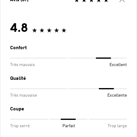
4.8
Confort
Très mauvais
Excellent
Qualité
Très mauvaise
Excellente
Coupe
Trop serré
Parfait
Trop large