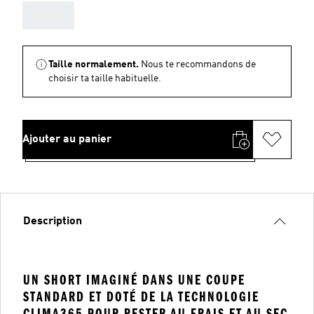
AAA
Taille normalement.
Nous te recommandons de
choisir ta taille habituelle.
Ajouter au panier
Description
UN SHORT IMAGINÉ DANS UNE COUPE
STANDARD ET DOTÉ DE LA TECHNOLOGIE
CLIMA365 POUR RESTER AU FRAIS ET AU SEC