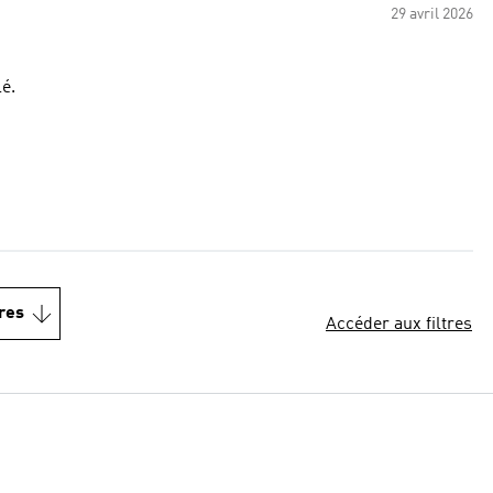
29 avril 2026
lé.
res
Accéder aux filtres