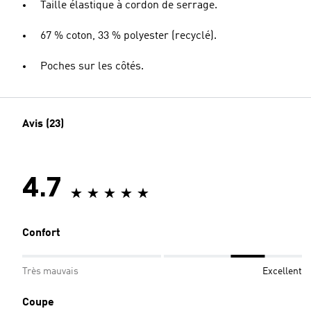
Taille élastique à cordon de serrage.
67 % coton, 33 % polyester (recyclé).
Poches sur les côtés.
Avis (23)
4.7
Confort
Très mauvais
Excellent
Coupe