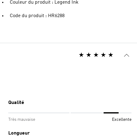
Couleur du produit : Legend Ink
Code du produit : HR6288
Qualité
Très mauvaise
Excellente
Longueur