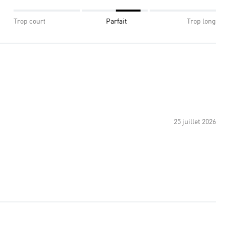
Trop court
Parfait
Trop long
25 juillet 2026
.