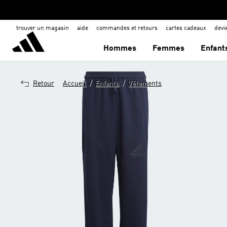
trouver un magasin
aide
commandes et retours
cartes cadeaux
dev
Hommes
Femmes
Enfant
/
/
Retour
Accueil
Enfants
Vêtements