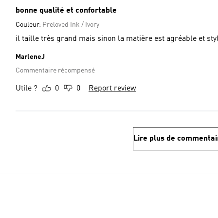
bonne qualité et confortable
Couleur:
Preloved Ink / Ivory
il taille très grand mais sinon la matière est agréable et sty
MarleneJ
Commentaire récompensé
Utile ?
0
0
Report review
Lire plus de commentai