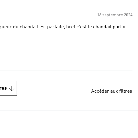
16 septembre 2024
gueur du chandail est parfaite, bref c'est le chandail parfait
res
Accéder aux filtres