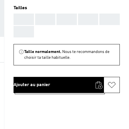
Tailles
AAA
AAA
AAA
AAA
AAA
AAA
Taille normalement.
Nous te recommandons de
choisir ta taille habituelle.
Ajouter au panier