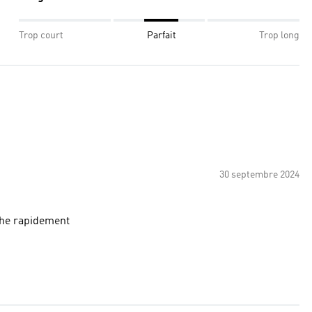
Trop court
Parfait
Trop long
30 septembre 2024
èche rapidement