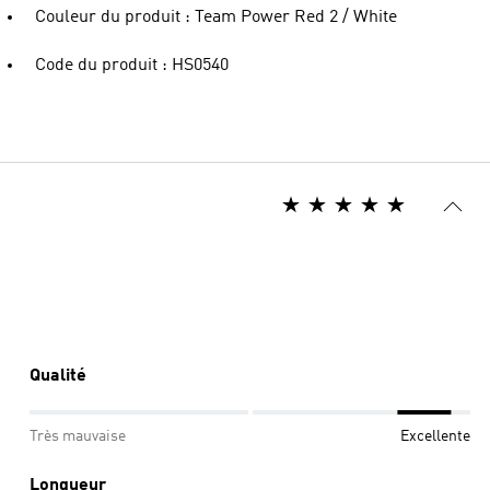
Couleur du produit : Team Power Red 2 / White
Code du produit : HS0540
Qualité
Très mauvaise
Excellente
Longueur