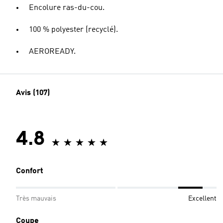
Encolure ras-du-cou.
100 % polyester (recyclé).
AEROREADY.
Avis (107)
4.8
Confort
Très mauvais
Excellent
Coupe