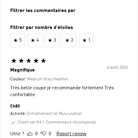
Filtrer les commentaires par
Filtrer par nombre d'étoiles
5
4
3
2
1
6 août 2026
Magnifique
Couleur:
Medium Grey Heather
Très belle coupe je recommande fortement Très
confortable
Ch83
Activité:
Entraînement et Musculation
Client vérifié
Commentaire récompensé
Utile ?
0
0
Report review