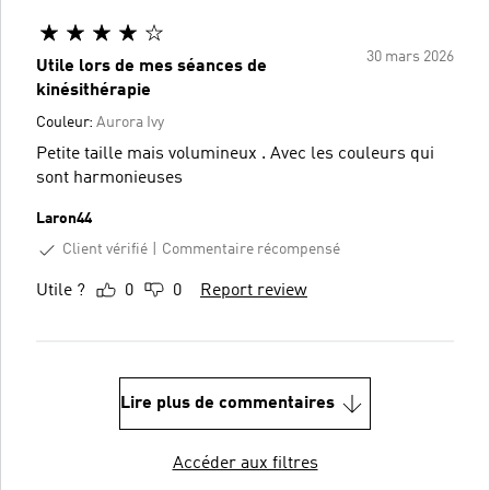
30 mars 2026
Utile lors de mes séances de
kinésithérapie
Couleur:
Aurora Ivy
Petite taille mais volumineux . Avec les couleurs qui
sont harmonieuses
Laron44
Client vérifié
Commentaire récompensé
Utile ?
0
0
Report review
Lire plus de commentaires
Accéder aux filtres