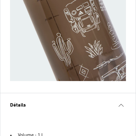
Détails
Volume : 1 L