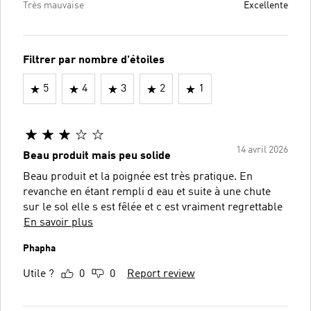
Très mauvaise
Excellente
Filtrer par nombre d'étoiles
5
4
3
2
1
14 avril 2026
Beau produit mais peu solide
Beau produit et la poignée est très pratique. En
revanche en étant rempli d eau et suite à une chute
sur le sol elle s est fêlée et c est vraiment regrettable
En savoir plus
Phapha
Utile ?
0
0
Report review