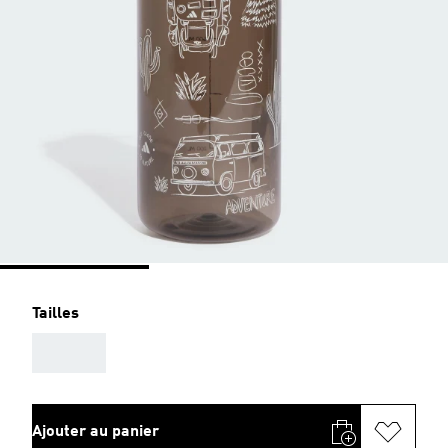
Tailles
AAA
Ajouter au panier