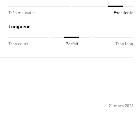
Très mauvaise
Excellente
Longueur
Trop court
Parfait
Trop long
21 mars 2026