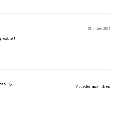
13 janvier 2026
gréable !
res
Accéder aux filtres