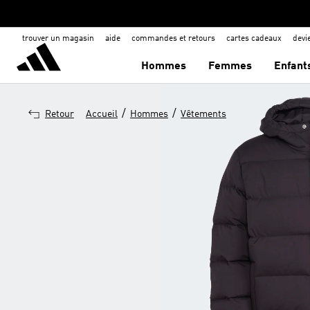
trouver un magasin
aide
commandes et retours
cartes cadeaux
dev
Hommes
Femmes
Enfant
/
/
Retour
Accueil
Hommes
Vêtements