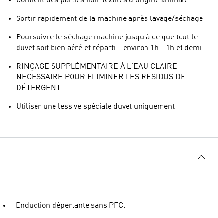
Contient des parties non-textiles d'origine animale
Sortir rapidement de la machine après lavage/séchage
Poursuivre le séchage machine jusqu'à ce que tout le
duvet soit bien aéré et réparti - environ 1h - 1h et demi
RINÇAGE SUPPLÉMENTAIRE À L'EAU CLAIRE
NÉCESSAIRE POUR ÉLIMINER LES RÉSIDUS DE
DÉTERGENT
Utiliser une lessive spéciale duvet uniquement
Enduction déperlante sans PFC.