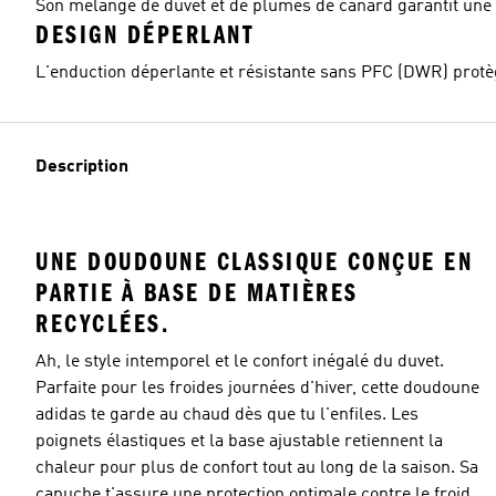
Son mélange de duvet et de plumes de canard garantit une 
DESIGN DÉPERLANT
L'enduction déperlante et résistante sans PFC (DWR) protège
Description
UNE DOUDOUNE CLASSIQUE CONÇUE EN
PARTIE À BASE DE MATIÈRES
RECYCLÉES.
Ah, le style intemporel et le confort inégalé du duvet.
Parfaite pour les froides journées d'hiver, cette doudoune
adidas te garde au chaud dès que tu l'enfiles. Les
poignets élastiques et la base ajustable retiennent la
chaleur pour plus de confort tout au long de la saison. Sa
capuche t'assure une protection optimale contre le froid.