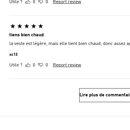
Utile ?
0
0
Report review
tiens bien chaud
la veste est légère, mais elle tient bien chaud, donc assez a
xc13
Utile ?
0
0
Report review
Lire plus de commentai