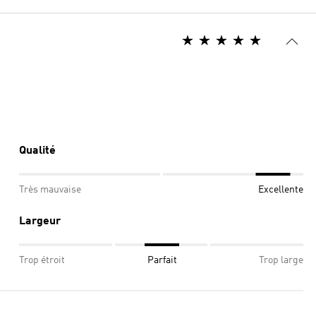
Qualité
Très mauvaise
Excellente
Largeur
Trop étroit
Parfait
Trop large