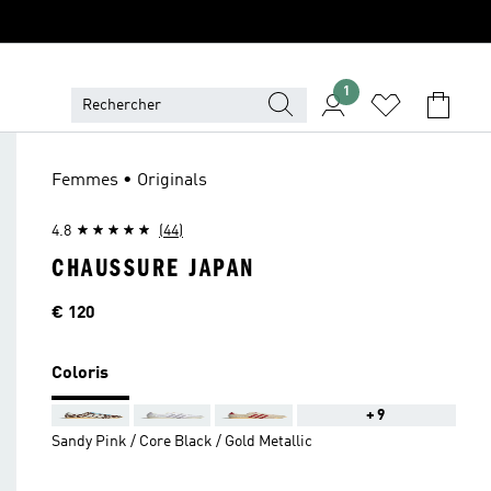
1
Femmes • Originals
4.8
(44)
CHAUSSURE JAPAN
Price
€ 120
Coloris
+9
Sandy Pink / Core Black / Gold Metallic