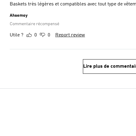
Baskets très légères et compatibles avec tout type de vête
Ahsemoy
Commentaire récompensé
Utile ?
0
0
Report review
Lire plus de commentai