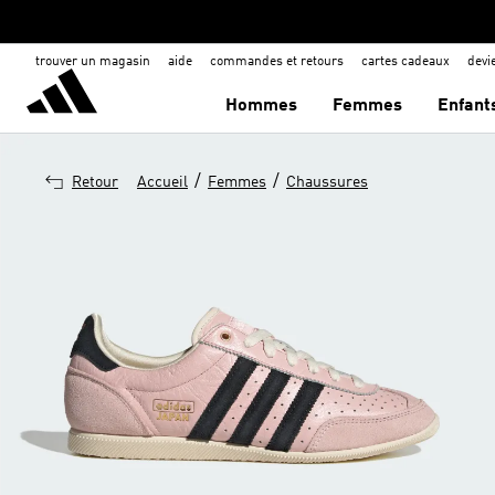
trouver un magasin
aide
commandes et retours
cartes cadeaux
dev
Hommes
Femmes
Enfant
/
/
Retour
Accueil
Femmes
Chaussures