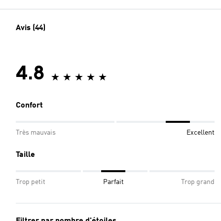
Avis (44)
4.8
Confort
Très mauvais
Excellent
Taille
Trop petit
Parfait
Trop grand