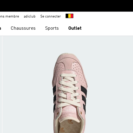
iens membre
adiclub
Se connecter
s
Chaussures
Sports
Outlet