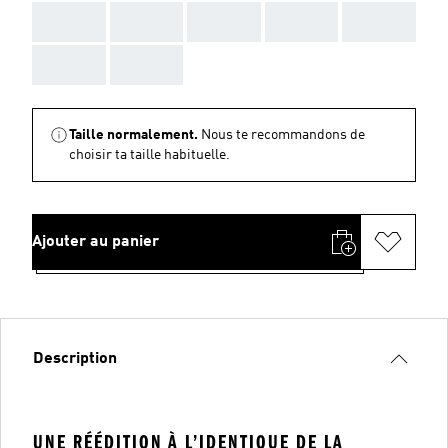
AAA
AAA
AAA
AAA
AAA
AAA
AAA
Taille normalement.
Nous te recommandons de
choisir ta taille habituelle.
Ajouter au panier
Description
UNE RÉÉDITION À L’IDENTIQUE DE LA