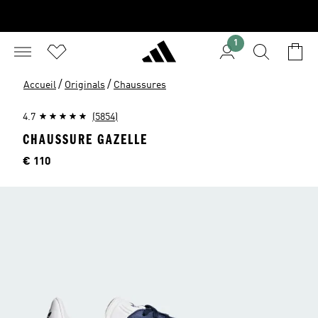
1
/
/
Accueil
Originals
Chaussures
4.7
(5854)
CHAUSSURE GAZELLE
Price
€ 110