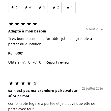
5
4
3
2
1
5 août 2026
Adapté à mon besoin
Très bonne paire, confortable, jolie et agréable à
porter au quotidien !
Romu007
Utile ?
0
0
Report review
26 juillet 2026
ca n est pas ma première paire.valeur
sûre pr moi.
confortable légère a portée et je trouve que elle se
porte avec tout.