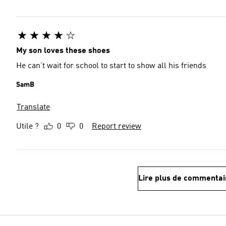
My son loves these shoes
He can’t wait for school to start to show all his friends
SamB
Translate
Utile ?
0
0
Report review
Lire plus de commentai