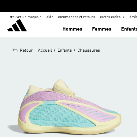
trouver un magasin
aide
commandes et retours
cartes cadeaux
dev
Hommes
Femmes
Enfant
/
/
Retour
Accueil
Enfants
Chaussures