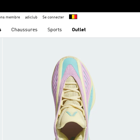
iens membre
adiclub
Se connecter
s
Chaussures
Sports
Outlet