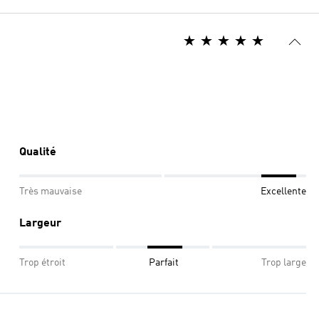
Qualité
Très mauvaise
Excellente
Largeur
Trop étroit
Parfait
Trop large