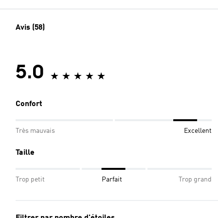
Avis (58)
5.0
Confort
Très mauvais
Excellent
Taille
Trop petit
Parfait
Trop grand