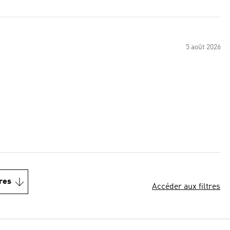
5 août 2026
res
Accéder aux filtres