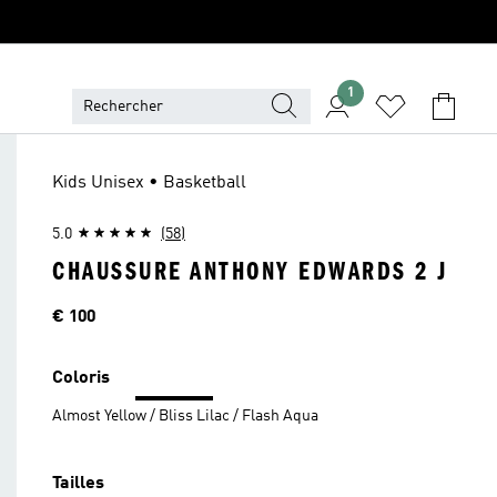
1
Kids Unisex • Basketball
5.0
(58)
CHAUSSURE ANTHONY EDWARDS 2 J
Price
€ 100
Coloris
Almost Yellow / Bliss Lilac / Flash Aqua
Tailles