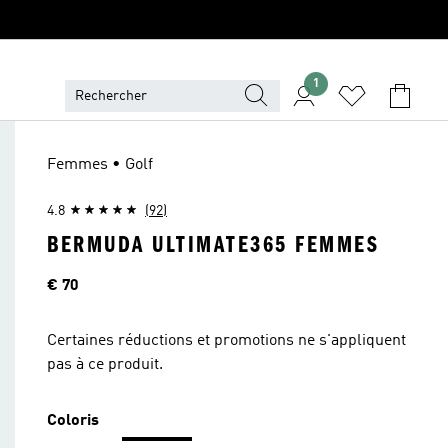
1
Femmes • Golf
4.8
(92)
BERMUDA ULTIMATE365 FEMMES
Price
€ 70
Certaines réductions et promotions ne s'appliquent
pas à ce produit.
Coloris