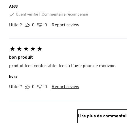
A633
Client vérifié
Commentaire récompensé
Utile ?
0
0
Report review
bon produit
produit très confortable. très à l'aise pour ce mouvoir.
kora
Utile ?
0
0
Report review
Lire plus de commentai