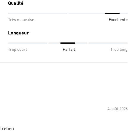
Qualité
Très mauvaise
Excellente
Longueur
Trop court
Parfait
Trop long
4 août 2026
ntretien