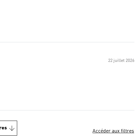
22 juillet 2026
res
Accéder aux filtres