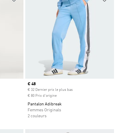
Prix actuel
€ 48
€ 32 Dernier prix le plus bas
€ 80 Prix d'origine
Pantalon Adibreak
Femmes Originals
2 couleurs