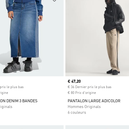
Prix actuel
€ 47,20
prix le plus bas
€ 36 Dernier prix le plus bas
rigine
€ 80 Prix d'origine
ON DENIM 3 BANDES
PANTALON LARGE ADICOLOR
iginals
Hommes Originals
6 couleurs