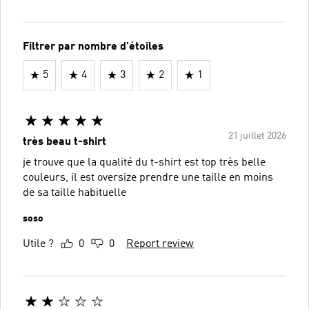
Filtrer par nombre d'étoiles
5
4
3
2
1
21 juillet 2026
très beau t-shirt
je trouve que la qualité du t-shirt est top très belle
couleurs, il est oversize prendre une taille en moins
de sa taille habituelle
soso
Utile ?
0
0
Report review