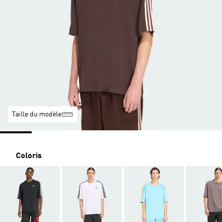
Taille du modèle
Coloris