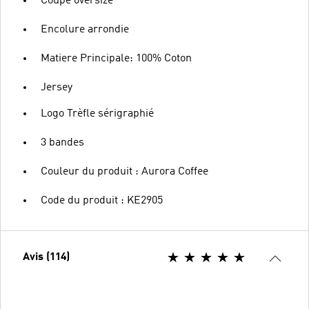
Coupe oversize
Encolure arrondie
Matiere Principale: 100% Coton
Jersey
Logo Trèfle sérigraphié
3 bandes
Couleur du produit : Aurora Coffee
Code du produit : KE2905
Avis (114)