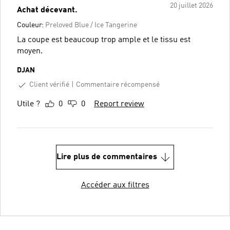
20 juillet 2026
Achat décevant.
Couleur:
Preloved Blue / Ice Tangerine
La coupe est beaucoup trop ample et le tissu est
moyen.
DJAN
Client vérifié
Commentaire récompensé
Utile ?
0
0
Report review
Lire plus de commentaires
Accéder aux filtres