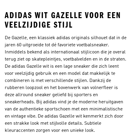
ADIDAS WIT GAZELLE VOOR EEN
VEELZIJDIGE STIJL
De Gazelle, een klassiek adidas originals silhouet dat in de
jaren 60 uitgroeide tot dé favoriete voetbalsneaker.
Inmiddels bekend als internationaal stijlicoon die je overal
terug ziet op skatepleintjes, voetbalvelden en in de straten.
De adidas Gazelle wit is een lage sneaker die zich leent
voor veelzijdig gebruik en een model dat makkelijk te
combineren is met verschillende stijlen. Dankzij de
rubberen loopzool en het bovenwerk van volnerfleer is
deze allround sneaker geliefd bij sporters en
sneakerheads. Bij adidas vind je de moderne heruitgaven
van de authentieke sportschoen met een minimalistische
en vintage vibe. De adidas Gazelle wit kenmerkt zich door
een strakke look met stijlvolle details. Subtiele
kleuraccenten zorgen voor een unieke look.