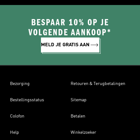
BESPAAR 10% OP JE
VOLGENDE AANKOOP*
MELD JE GRATIS AAN
Bezorging
Retouren & Terugbetalingen
Bestellingsstatus
Sitemap
Colofon
Betalen
Help
Winkelzoeker