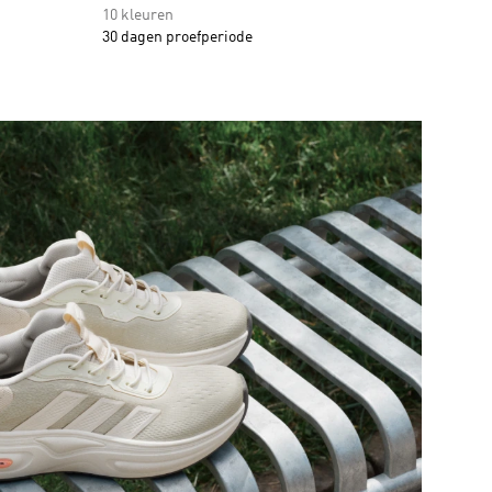
10 kleuren
30 dagen proefperiode