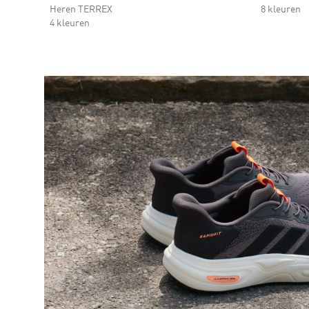
Heren TERREX
8 kleuren
4 kleuren