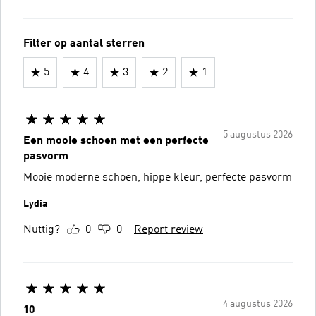
Filter op aantal sterren
5
4
3
2
1
5 augustus 2026
Een mooie schoen met een perfecte
pasvorm
Mooie moderne schoen, hippe kleur, perfecte pasvorm
Lydia
Nuttig?
0
0
Report review
4 augustus 2026
10