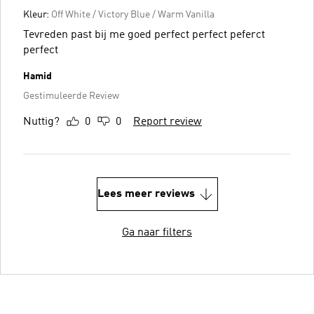
Kleur:
Off White / Victory Blue / Warm Vanilla
Tevreden past bij me goed perfect perfect peferct
perfect
Hamid
Gestimuleerde Review
Nuttig?
0
0
Report review
Lees meer reviews
Ga naar filters