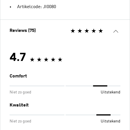
Artikelcode: JI0080
Reviews (75)
4.7
Comfort
Niet zo goed
Uitstekend
Kwaliteit
Niet zo goed
Uitstekend