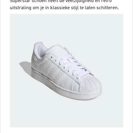
Superstar schoen heeft de veelzijdigheid en retro
uitstraling om je in klassieke stijl te laten schitteren.