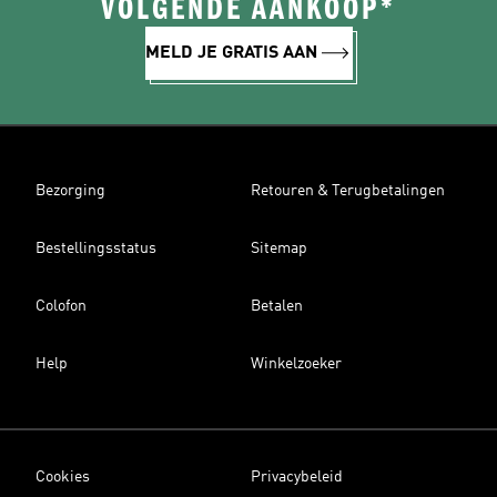
VOLGENDE AANKOOP*
MELD JE GRATIS AAN
Bezorging
Retouren & Terugbetalingen
Bestellingsstatus
Sitemap
Colofon
Betalen
Help
Winkelzoeker
Cookies
Privacybeleid