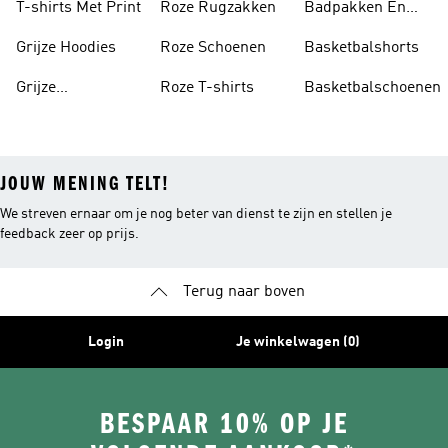
T-shirts Met Print
Roze Rugzakken
Badpakken En
Tankini's
Grijze Hoodies
Roze Schoenen
Basketbalshorts
Grijze
Roze T-shirts
Basketbalschoenen
Trainingspakken
JOUW MENING TELT!
We streven ernaar om je nog beter van dienst te zijn en stellen je
feedback zeer op prijs.
Terug naar boven
Login
Je winkelwagen (0)
BESPAAR 10% OP JE