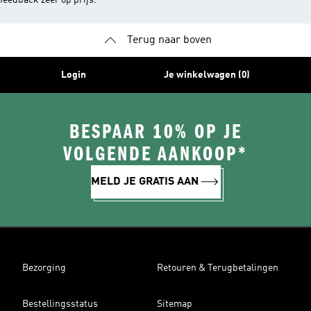
feedback zeer op prijs.
Terug naar boven
Login
Je winkelwagen (0)
BESPAAR 10% OP JE
VOLGENDE AANKOOP*
MELD JE GRATIS AAN
Bezorging
Retouren & Terugbetalingen
Bestellingsstatus
Sitemap