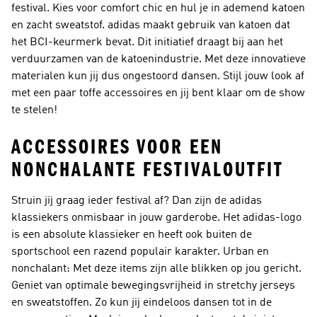
festival. Kies voor comfort chic en hul je in ademend katoen
en zacht sweatstof. adidas maakt gebruik van katoen dat
het BCI-keurmerk bevat. Dit initiatief draagt bij aan het
verduurzamen van de katoenindustrie. Met deze innovatieve
materialen kun jij dus ongestoord dansen. Stijl jouw look af
met een paar toffe accessoires en jij bent klaar om de show
te stelen!
ACCESSOIRES VOOR EEN
NONCHALANTE FESTIVALOUTFIT
Struin jij graag ieder festival af? Dan zijn de adidas
klassiekers onmisbaar in jouw garderobe. Het adidas-logo
is een absolute klassieker en heeft ook buiten de
sportschool een razend populair karakter. Urban en
nonchalant: Met deze items zijn alle blikken op jou gericht.
Geniet van optimale bewegingsvrijheid in stretchy jerseys
en sweatstoffen. Zo kun jij eindeloos dansen tot in de