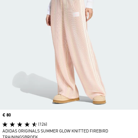
Price
€ 80
(126)
ADIDAS ORIGINALS SUMMER GLOW KNITTED FIREBIRD
TRAININGSBROEK