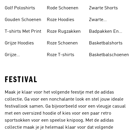
Golf Poloshirts
Rode Schoenen
Zwarte Shorts
Gouden Schoenen
Roze Hoodies
Zwarte
Rugzakken
T-shirts Met Print
Roze Rugzakken
Badpakken En
Tankini's
Grijze Hoodies
Roze Schoenen
Basketbalshorts
Grijze
Roze T-shirts
Basketbalschoenen
Trainingspakken
FESTIVAL
Maak je klaar voor het volgende feestje met de adidas
collectie. Ga voor een nonchalante look en stel jouw ideale
festivallook samen. Ga bijvoorbeeld voor een vleugje casual
met een oversized hoodie of kies voor een paar retro
sportsokken voor een speelse knipoog. Met de adidas
collectie maak je je helemaal klaar voor dat volgende