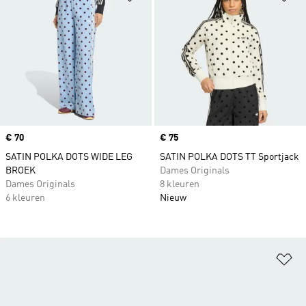
Price
€ 70
Price
€ 75
SATIN POLKA DOTS WIDE LEG
SATIN POLKA DOTS TT Sportjack
BROEK
Dames Originals
Dames Originals
8 kleuren
6 kleuren
Nieuw
Op