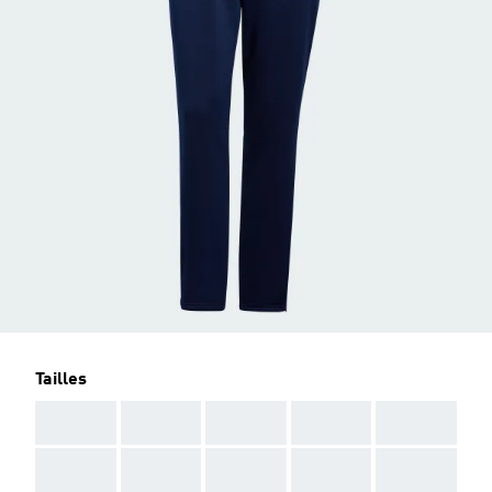
Tailles
AAA
AAA
AAA
AAA
AAA
AAA
AAA
AAA
AAA
AAA