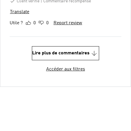
Client vérifié
Commentaire récompensé
Translate
Utile ?
0
0
Report review
Lire plus de commentaires
Accéder aux filtres