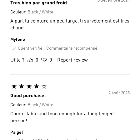
8 décembre 2024
Très bien par grand froid
Couleur:
Black / White
A part la ceinture un peu large, li survêtement est très
chaud
Mylene
Client vérifié
Commentaire récompensé
Utile ?
0
0
Report review
2 août 2025
Good purchase.
Couleur:
Black / White
Comfortable and long enough for a long legged
person!
PaigeT