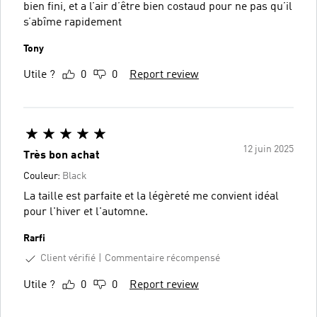
bien fini, et a l’air d’être bien costaud pour ne pas qu’il
s’abîme rapidement
Tony
Utile ?
0
0
Report review
12 juin 2025
Très bon achat
Couleur:
Black
La taille est parfaite et la légèreté me convient idéal
pour l'hiver et l'automne.
Rarfi
Client vérifié
Commentaire récompensé
Utile ?
0
0
Report review