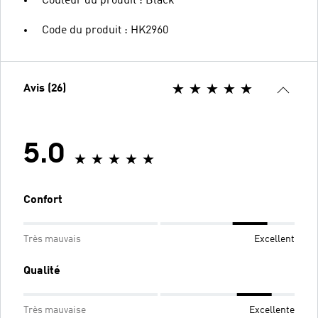
Couleur du produit : Black
Code du produit : HK2960
Avis (26)
5.0
Confort
Très mauvais
Excellent
Qualité
Très mauvaise
Excellente