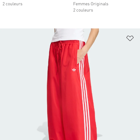
2 couleurs
Femmes Originals
2 couleurs
Aj