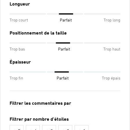
Longueur
Trop court
Parfait
Trop long
Positionnement de la taille
Trop bas
Parfait
Trop haut
Épaisseur
Trop fin
Parfait
Trop épais
Filtrer les commentaires par
Filtrer par nombre d'étoiles