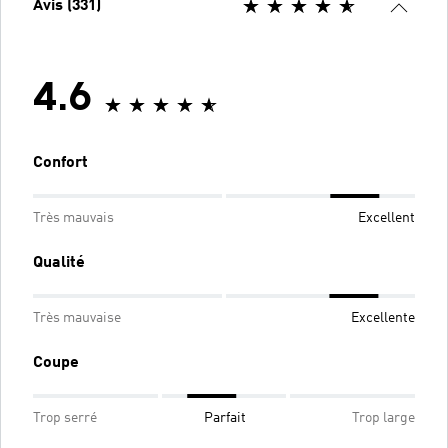
Avis (331)
4.6
Confort
Très mauvais
Excellent
Qualité
Très mauvaise
Excellente
Coupe
Trop serré
Parfait
Trop large