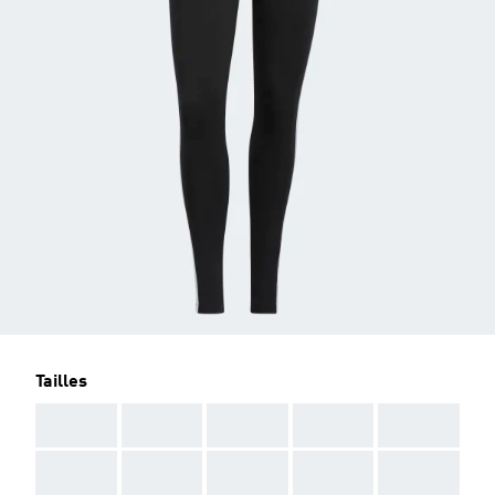
Tailles
AAA
AAA
AAA
AAA
AAA
AAA
AAA
AAA
AAA
AAA