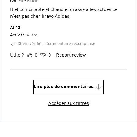
Couleur:
Black
Il et confortable et chaud et grasse a les soldes ce
n’est pas cher bravo Adidas
Ali13
Activité:
Autre
Client vérifié
Commentaire récompensé
Utile ?
0
0
Report review
Lire plus de commentaires
Accéder aux filtres