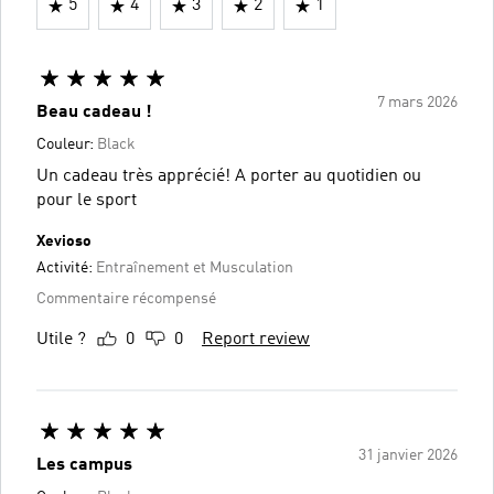
5
4
3
2
1
7 mars 2026
Beau cadeau !
Couleur:
Black
Un cadeau très apprécié! A porter au quotidien ou
pour le sport
Xevioso
Activité:
Entraînement et Musculation
Commentaire récompensé
Utile ?
0
0
Report review
31 janvier 2026
Les campus