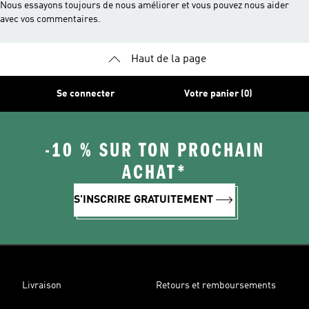
Nous essayons toujours de nous améliorer et vous pouvez nous aider
avec vos commentaires.
Haut de la page
Se connecter
Votre panier (0)
-10 % SUR TON PROCHAIN
ACHAT*
S'INSCRIRE GRATUITEMENT
Livraison
Retours et remboursements